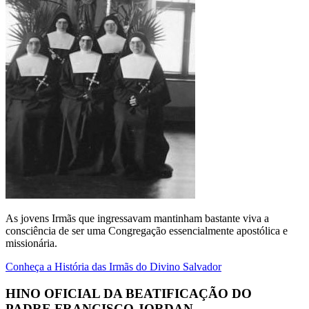
As jovens Irmãs que ingressavam mantinham bastante viva a
consciência de ser uma Congregação essencialmente apostólica e
missionária.
Conheça a História das Irmãs do Divino Salvador
HINO OFICIAL DA BEATIFICAÇÃO DO
PADRE FRANCISCO JORDAN