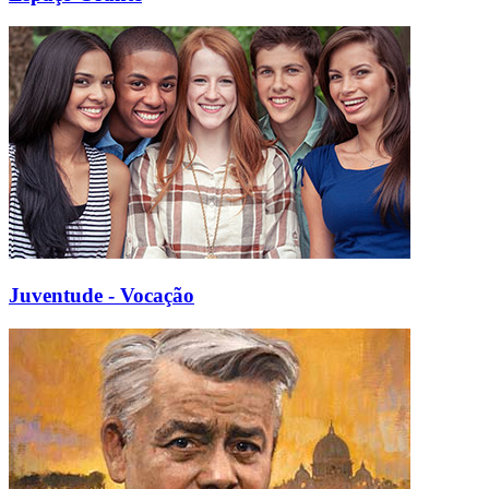
Juventude - Vocação