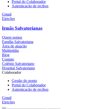
Portal do Colaborador
Autenticação de recibos
Gmail
Eleições
Irmãs Salvatorianas
Quem somos
Família Salvatoriana
Área de atuação
Multimídia
Blog
Contato
Colégio Salvatoriano
Hospital Salvatoriano
Colaborador
Gestão do ponto
Portal do Colaborador
Autenticação de recibos
Gmail
Eleições