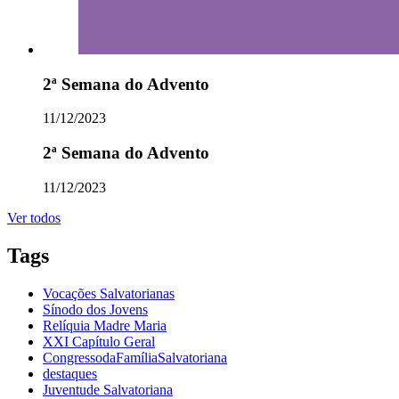
2ª Semana do Advento
11/12/2023
2ª Semana do Advento
11/12/2023
Ver todos
Tags
Vocações Salvatorianas
Sínodo dos Jovens
Relíquia Madre Maria
XXI Capítulo Geral
CongressodaFamíliaSalvatoriana
destaques
Juventude Salvatoriana