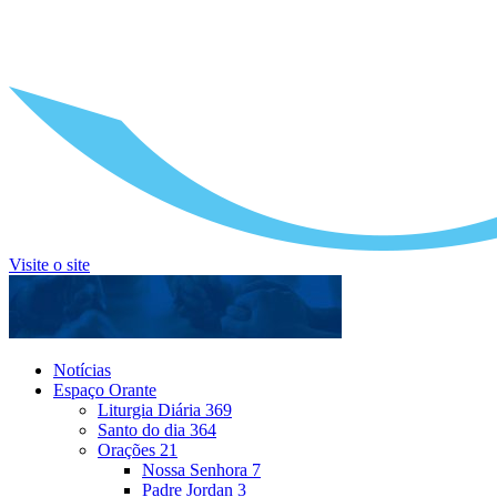
Visite o site
Notícias
Espaço Orante
Liturgia Diária
369
Santo do dia
364
Orações
21
Nossa Senhora
7
Padre Jordan
3