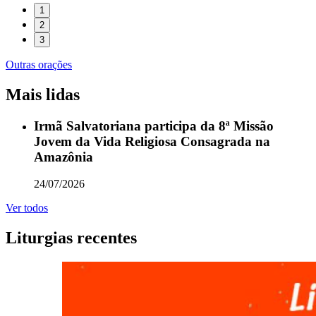
1
2
3
Outras orações
Mais lidas
Irmã Salvatoriana participa da 8ª Missão
Jovem da Vida Religiosa Consagrada na
Amazônia
24/07/2026
Ver todos
Liturgias recentes