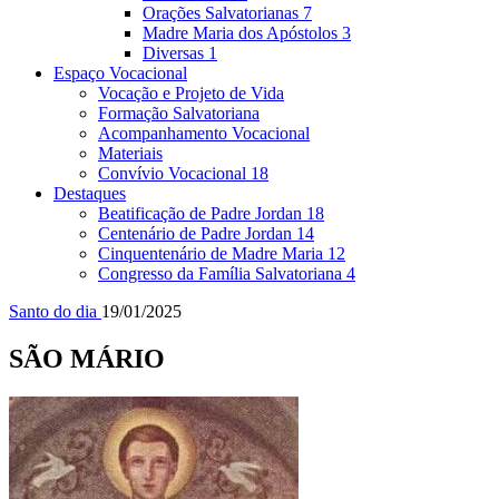
Orações Salvatorianas
7
Madre Maria dos Apóstolos
3
Diversas
1
Espaço Vocacional
Vocação e Projeto de Vida
Formação Salvatoriana
Acompanhamento Vocacional
Materiais
Convívio Vocacional
18
Destaques
Beatificação de Padre Jordan
18
Centenário de Padre Jordan
14
Cinquentenário de Madre Maria
12
Congresso da Família Salvatoriana
4
Santo do dia
19/01/2025
SÃO MÁRIO