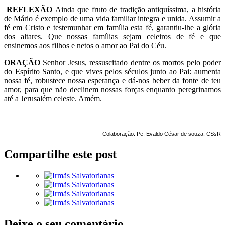
REFLEXÃO
Ainda que fruto de tradição antiquíssima, a história
de Mário é exemplo de uma vida familiar integra e unida. Assumir a
fé em Cristo e testemunhar em família esta fé, garantiu-lhe a glória
dos altares. Que nossas famílias sejam celeiros de fé e que
ensinemos aos filhos e netos o amor ao Pai do Céu.
ORAÇÃO
Senhor Jesus, ressuscitado dentre os mortos pelo poder
do Espírito Santo, e que vives pelos séculos junto ao Pai: aumenta
nossa fé, robustece nossa esperança e dá-nos beber da fonte de teu
amor, para que não declinem nossas forças enquanto peregrinamos
até a Jerusalém celeste. Amém.
Colaboração: Pe. Evaldo César de souza, CSsR
Compartilhe este post
Deixe o seu comentário