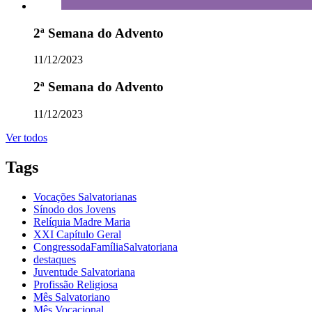
2ª Semana do Advento
11/12/2023
2ª Semana do Advento
11/12/2023
Ver todos
Tags
Vocações Salvatorianas
Sínodo dos Jovens
Relíquia Madre Maria
XXI Capítulo Geral
CongressodaFamíliaSalvatoriana
destaques
Juventude Salvatoriana
Profissão Religiosa
Mês Salvatoriano
Mês Vocacional