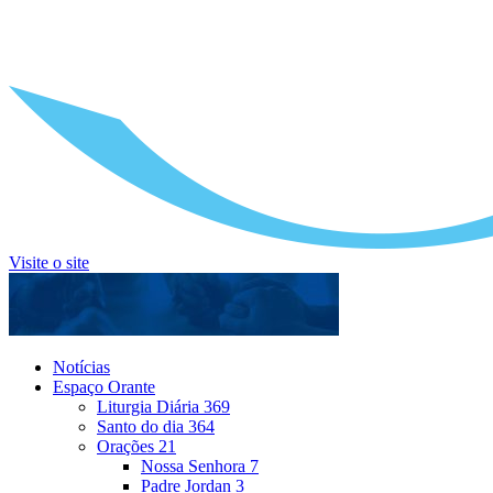
Visite o site
Notícias
Espaço Orante
Liturgia Diária
369
Santo do dia
364
Orações
21
Nossa Senhora
7
Padre Jordan
3